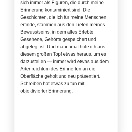
sich immer als Figuren, die durch meine
Erinnerung kontaminiert sind. Die
Geschichten, die ich für meine Menschen
erfinde, stammen aus den Tiefen meines
Bewusstseins, in dem alles Erlebte,
Gesehene, Gehörte gespeichert und
abgelegt ist. Und manchmal hole ich aus
diesem großen Topf etwas heraus, um es
darzustellen — immer wird etwas aus dem
Artenreichtum des Erinnerten an die
Oberfläche geholt und neu präsentiert.
Schreiben hat etwas zu tun mit
objektivierter Erinnerung.