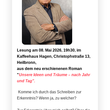
Lesung am 08. Mai 2026, 19h30, im
Kaffeehaus Hagen, Christophstraße 13,
Heilbronn,
aus dem neu erschienenen Roman
"
Unsere Ideen und Träume – nach Jahr
und Tag"
.
Komme ich durch das Schreiben zur
Erkenntnis? Wenn ja, zu welcher?