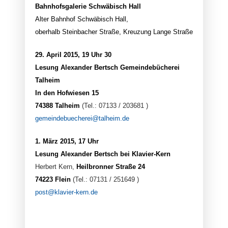
Bahnhofsgalerie Schwäbisch Hall
Alter Bahnhof Schwäbisch Hall,
oberhalb Steinbacher Straße,
Kreuzung Lange Straße
29. April 2015, 19 Uhr 30
Lesung Alexander Bertsch Gemeindebücherei
Talheim
In den Hofwiesen 15
74388 Talheim
(Tel.: 07133 / 203681 )
gemeindebuecherei@talheim.de
1. März 2015, 17 Uhr
Lesung Alexander Bertsch bei Klavier-Kern
Herbert Kern,
Heilbronner Straße 24
74223 Flein
(Tel.: 07131 / 251649 )
post@klavier-kern.de