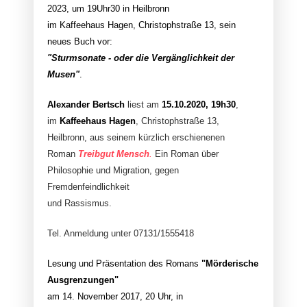
2023, um 19Uhr30 in Heilbronn
im Kaffeehaus Hagen, Christophstraße 13, sein
neues Buch vor:
"Sturmsonate - oder die Vergänglichkeit der
Musen"
.
Alexander Bertsch
liest am
15.10.2020, 19h30
,
im
Kaffeehaus Hagen
, Christophstraße 13,
Heilbronn, aus seinem kürzlich erschienenen
Roman
Treibgut Mensch
.
Ein Roman über
Philosophie und Migration, gegen
Fremdenfeindlichkeit
und Rassismus.
Tel. Anmeldung unter 07131/1555418
Lesung und Präsentation des Romans
"Mörderische
Ausgrenzungen"
am 14. November 2017, 20 Uhr, in