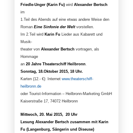
Friedle-Unger (Karin Fu)
wird
Alexander Bertsch
im
1.Teil des Abends auf eine etwas andere Weise den
Roman
Eine Sinfonie der Welt
vorstellen.
Im 2.Teil wird
Karin Fu
Lieder aus Kabarett und
Musik-
theater von
Alexander Bertsch
vortragen, als
Hommage
an
20 Jahre Theaterschiff Heilbronn
.
Sonntag, 18.Oktober 2015, 18 Uhr.
Karten (12.- €): Internet
www.theaterschiff-
heilbronn.de
oder Tourist-Information – Heilbronn-Marketing GmbH
Kaiserstraße 17, 74072 Heilbronn
Mittwoch, 20. Mai 2015, 20 Uhr
Lesung Alexander Bertsch
zusammen mit Karin
Fu (Langenburg, Sängerin und Diseuse)